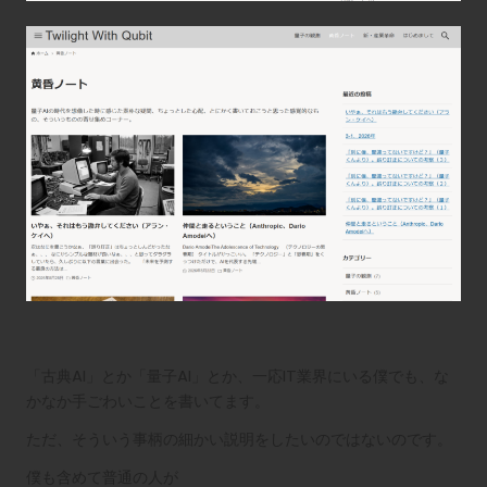
「古典AI」とか「量子AI」とか、一応IT業界にいる僕でも、な
かなか手ごわいことを書いてます。
ただ、そういう事柄の細かい説明をしたいのではないのです。
僕も含めて普通の人が