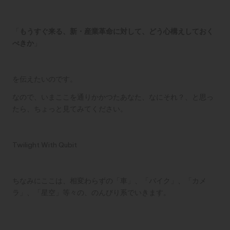
「
もうすぐ来る、新・産業革命に対して、どう心構えしておく
べきか
」
を伝えたいのです。
なので、いまここを通りかかつたあなた、なにそれ？、と思っ
たら、ちょっと見てみてください。
Twilight With Qubit
ちなみにここは、相変わらずの「車」、「バイク」、「カメ
ラ」、「星空」等々の、のんびり系でいきます。