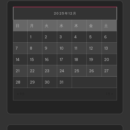
2025年12月
日
月
火
水
木
金
土
1
2
3
4
5
6
7
8
9
10
11
12
13
14
15
16
17
18
19
20
21
22
23
24
25
26
27
28
29
30
31
« 9月
1月 »